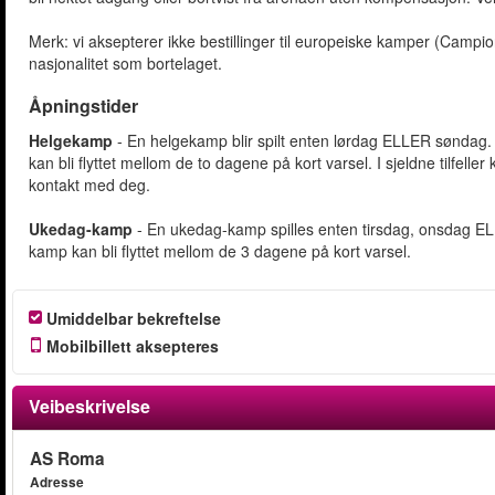
Merk: vi aksepterer ikke bestillinger til europeiske kamper (Ca
nasjonalitet som bortelaget.
Åpningstider
Helgekamp
- En helgekamp blir spilt enten lørdag ELLER søndag
kan bli flyttet mellom de to dagene på kort varsel. I sjeldne tilfeller
kontakt med deg.
Ukedag-kamp
- En ukedag-kamp spilles enten tirsdag, onsdag EL
kamp kan bli flyttet mellom de 3 dagene på kort varsel.
Umiddelbar bekreftelse
Mobilbillett aksepteres
Veibeskrivelse
AS Roma
Adresse