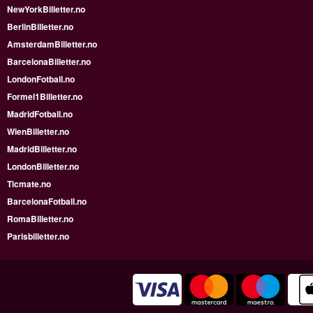
NewYorkBilletter.no
BerlinBilletter.no
AmsterdamBilletter.no
BarcelonaBilletter.no
LondonFotball.no
Formel1Billetter.no
MadridFotball.no
WienBilletter.no
MadridBilletter.no
LondonBilletter.no
Ticmate.no
BarcelonaFotball.no
RomaBilletter.no
Parisbilletter.no