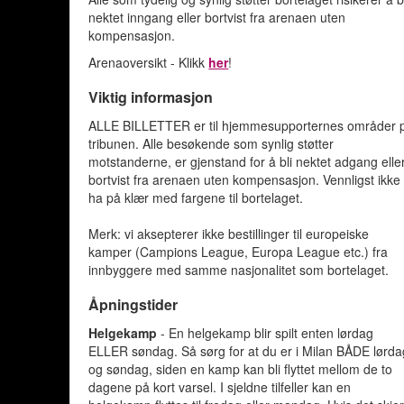
nektet inngang eller bortvist fra arenaen uten
kompensasjon.
Arenaoversikt - Klikk
her
!
Viktig informasjon
ALLE BILLETTER er til hjemmesupporternes områder 
tribunen. Alle besøkende som synlig støtter
motstanderne, er gjenstand for å bli nektet adgang elle
bortvist fra arenaen uten kompensasjon. Vennligst ikke
ha på klær med fargene til bortelaget.
Merk: vi aksepterer ikke bestillinger til europeiske
kamper (Campions League, Europa League etc.) fra
innbyggere med samme nasjonalitet som bortelaget.
Åpningstider
Helgekamp
- En helgekamp blir spilt enten lørdag
ELLER søndag. Så sørg for at du er i Milan BÅDE lørda
og søndag, siden en kamp kan bli flyttet mellom de to
dagene på kort varsel. I sjeldne tilfeller kan en