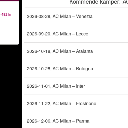
Kommende kamper
: A
 482 kr
2026-08-28
, AC Milan – Venezia
2026-09-20
, AC Milan – Lecce
2026-10-18
, AC Milan – Atalanta
2026-10-28
, AC Milan – Bologna
2026-11-01
, AC Milan – Inter
2026-11-22
, AC Milan – Frosinone
2026-12-06
, AC Milan – Parma