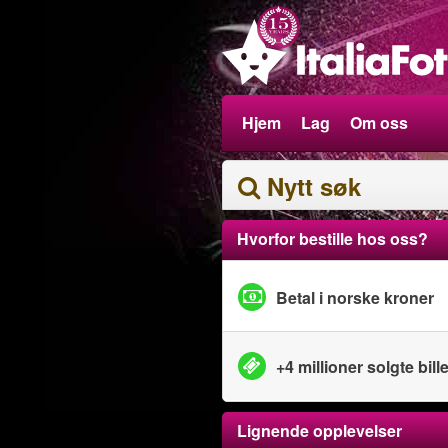
Hjem
Lag
Om oss
Nytt søk
Hvorfor bestille hos oss?
Betal i norske kroner
+4 millioner solgte bille
Lignende opplevelser