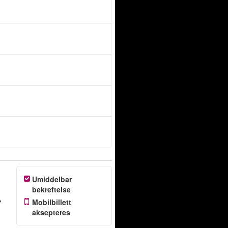
Umiddelbar
bekreftelse
7
Mobilbillett
aksepteres